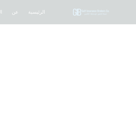
خطي
لى
الرئيسية
عن
ا
لمحتوى